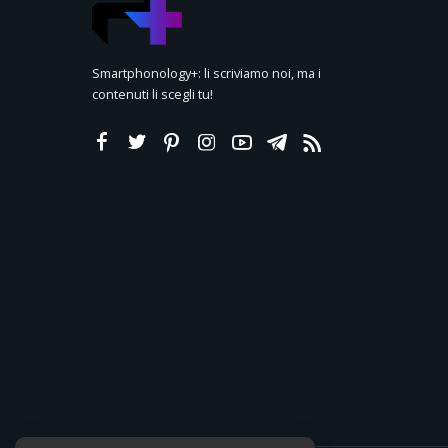
Smartphonology+: li scriviamo noi, ma i
contenuti li scegli tu!