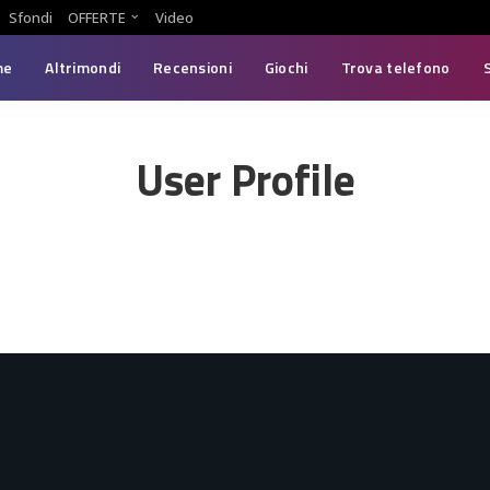
Sfondi
OFFERTE
Video
me
Altrimondi
Recensioni
Giochi
Trova telefono
User Profile