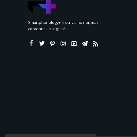
Smartphonology+: li scriviamo noi, ma i
contenuti li scegli tu!