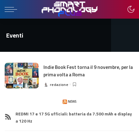
Eventi
Indie Book Fest torna il 9 novembre, per la
prima volta a Roma
redazione
Posted
by
NEWS
REDMI 17 e 17 5G ufficiali: batteria da 7.500 mAh e display
a 120 Hz