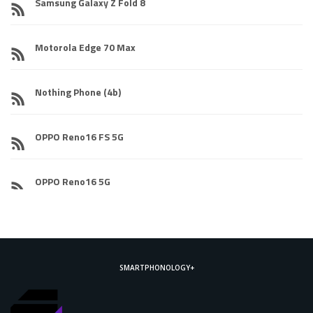
Samsung Galaxy Z Fold 8
Motorola Edge 70 Max
Nothing Phone (4b)
OPPO Reno16 FS 5G
OPPO Reno16 5G
SMARTPHONOLOGY+