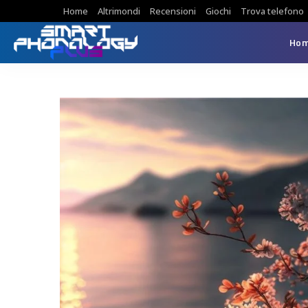
Home
Altrimondi
Recensioni
Giochi
Trova telefono
Ho