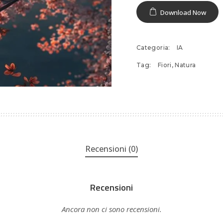
Download Now
Categoria:
IA
Tag:
Fiori
,
Natura
Recensioni (0)
Recensioni
Ancora non ci sono recensioni.