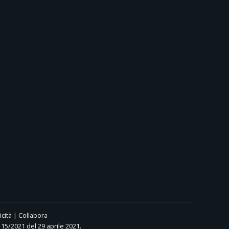
icità
|
Collabora
15/2021 del 29 aprile 2021.