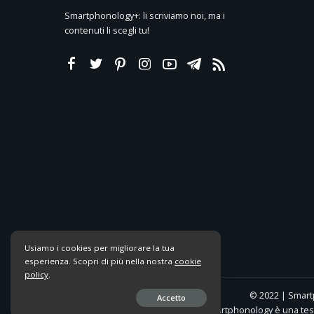
Smartphonology+: li scriviamo noi, ma i
contenuti li scegli tu!
Usiamo i cookies per migliorare la tua
esperienza. Scopri di più nella nostra
cookie
policy
.
© 2022 | Smar
Accetto
Smartphonology è una testa