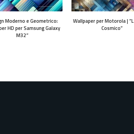
Download
Downl
gn Moderno e Geometrico:
Wallpaper per Motorola | “L
per HD per Samsung Galaxy
Cosmico”
M32”