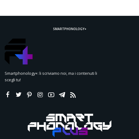
SMARTPHONOLOGY+
Smartphonology+: li scriviamo noi, ma i contenuti li
scegli tu!