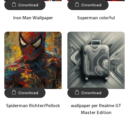
Download
Download
Iron Man Wallpaper
Superman colorful
Download
Download
Spiderman Richter/Pollock
wallpaper per Realme GT
Master Edition