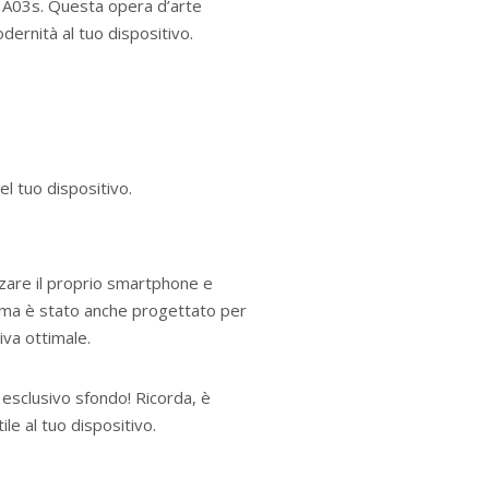
y A03s. Questa opera d’arte
dernità al tuo dispositivo.
l tuo dispositivo.
zare il proprio smartphone e
ma è stato anche progettato per
iva ottimale.
esclusivo sfondo! Ricorda, è
le al tuo dispositivo.