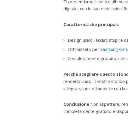
Ti presentiamo il nostro ultimo 
digitale, con le sue ondulazioni f
Caratteristiche principali:
Design unico: lasciati stupire da
Ottimizzato per
Samsung Gala
Completamente gratuito: nessun
Perché scegliere questo sfon
renderlo unico. Il nostro sfondo
integrarsi perfettamente con la d
Conclusione
Non aspettare, rend
completamente gratuito e disponibi