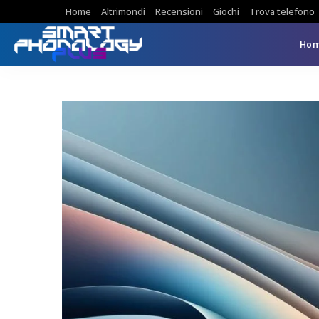
Home
Altrimondi
Recensioni
Giochi
Trova telefono
Ho