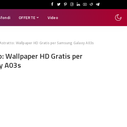
Sfondi
OFFERTE
Video
Astratto: Wallpaper HD Gratis per Samsung Galaxy A03s
o: Wallpaper HD Gratis per
y A03s