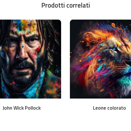
Prodotti correlati
Download
Downl
John Wick Pollock
Leone colorato