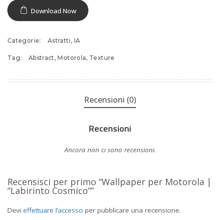
Download Now
Categorie:
Astratti
,
IA
Tag:
Abstract
,
Motorola
,
Texture
Recensioni (0)
Recensioni
Ancora non ci sono recensioni.
Recensisci per primo “Wallpaper per Motorola |
“Labirinto Cosmico””
Devi
effettuare l’accesso
per pubblicare una recensione.