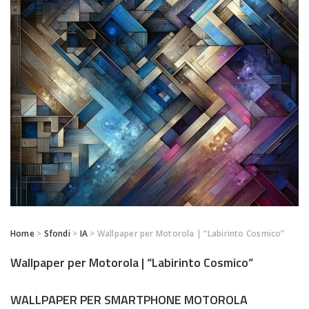
Home
>
Sfondi
>
IA
> Wallpaper per Motorola | “Labirinto Cosmico”
Wallpaper per Motorola | “Labirinto Cosmico”
WALLPAPER PER SMARTPHONE MOTOROLA