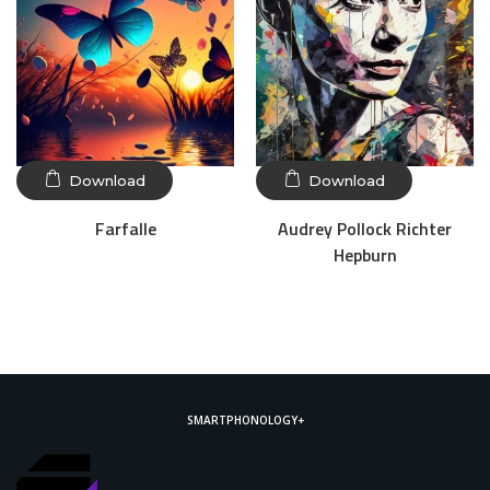
Download
Download
Farfalle
Audrey Pollock Richter
Hepburn
SMARTPHONOLOGY+