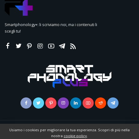
Smartphonology+: li scriviamo noi, ma i contenuti li
scegli tu!
© 2022 | Smartphonology | Powered by
RCNetwork
|
Cookie Policy
|
Usiamo i cookies per migliorare la tua esperienza. Scopri di più nella
Privacy Policy
|
Pubblicità
|
Collabora
nostra
cookie policy
.