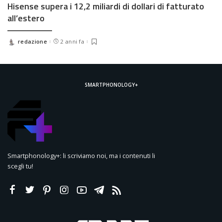
Hisense supera i 12,2 miliardi di dollari di fatturato
all’estero
redazione
2 anni fa
Posted
by
SMARTPHONOLOGY+
Smartphonology+: li scriviamo noi, ma i contenuti li
scegli tu!