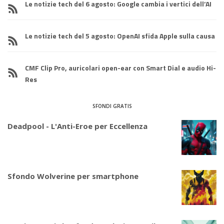
Le notizie tech del 6 agosto: Google cambia i vertici dell’AI
Le notizie tech del 5 agosto: OpenAI sfida Apple sulla causa
CMF Clip Pro, auricolari open-ear con Smart Dial e audio Hi-
Res
SFONDI GRATIS
Deadpool - L'Anti-Eroe per Eccellenza
Sfondo Wolverine per smartphone