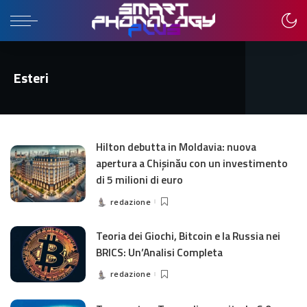
Esteri
Hilton debutta in Moldavia: nuova
apertura a Chișinău con un investimento
di 5 milioni di euro
redazione
Posted
by
Teoria dei Giochi, Bitcoin e la Russia nei
BRICS: Un’Analisi Completa
redazione
Posted
by