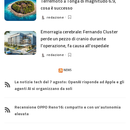
Terremoto a Tonga di magnitudo 6.9,
cosa è successo
redazione
Posted
by
Emorragia cerebrale: Fernando Cluster
perde un pezzo di cranio durante
l’operazione, fa causa all’ospedale
redazione
Posted
by
NEWS
Le notizie tech del 7 agosto: OpenAI risponde ad Apple e gli
agenti AI si organizzano da soli
Recensione OPPO Reno16: compatto e con un’autonomia
elevata