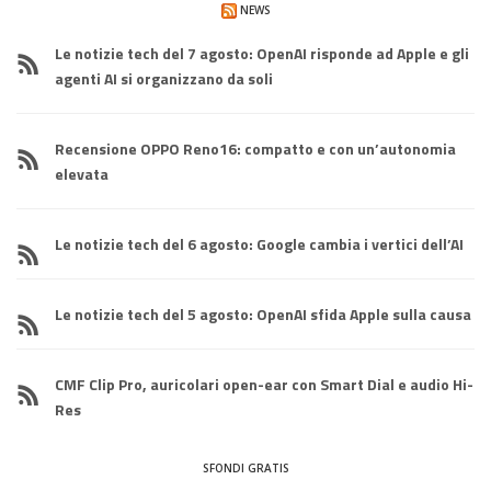
NEWS
Le notizie tech del 7 agosto: OpenAI risponde ad Apple e gli
agenti AI si organizzano da soli
Recensione OPPO Reno16: compatto e con un’autonomia
elevata
Le notizie tech del 6 agosto: Google cambia i vertici dell’AI
Le notizie tech del 5 agosto: OpenAI sfida Apple sulla causa
CMF Clip Pro, auricolari open-ear con Smart Dial e audio Hi-
Res
SFONDI GRATIS