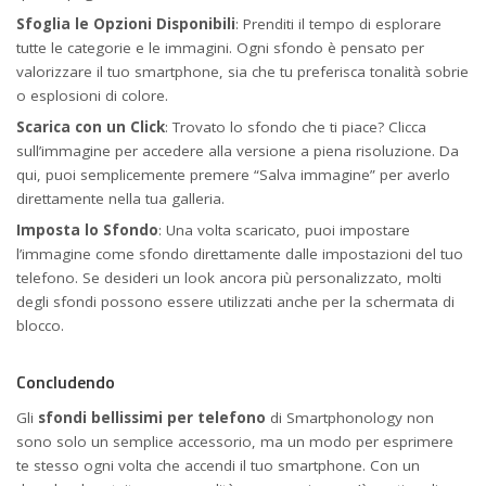
Sfoglia le Opzioni Disponibili
: Prenditi il tempo di esplorare
tutte le categorie e le immagini. Ogni sfondo è pensato per
valorizzare il tuo smartphone, sia che tu preferisca tonalità sobrie
o esplosioni di colore.
Scarica con un Click
: Trovato lo sfondo che ti piace? Clicca
sull’immagine per accedere alla versione a piena risoluzione. Da
qui, puoi semplicemente premere “Salva immagine” per averlo
direttamente nella tua galleria.
Imposta lo Sfondo
: Una volta scaricato, puoi impostare
l’immagine come sfondo direttamente dalle impostazioni del tuo
telefono. Se desideri un look ancora più personalizzato, molti
degli sfondi possono essere utilizzati anche per la schermata di
blocco.
Concludendo
Gli
sfondi bellissimi per telefono
di Smartphonology non
sono solo un semplice accessorio, ma un modo per esprimere
te stesso ogni volta che accendi il tuo smartphone. Con un